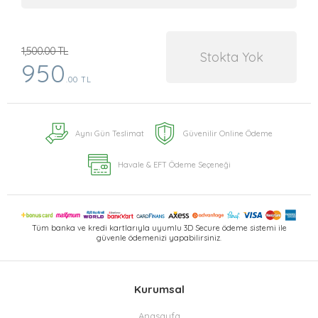
1,500.00 TL
Stokta Yok
950
.00 TL
Aynı Gün Teslimat
Güvenilir Online Ödeme
Havale & EFT Ödeme Seçeneği
Tüm banka ve kredi kartlarıyla uyumlu 3D Secure ödeme sistemi ile
güvenle ödemenizi yapabilirsiniz.
Kurumsal
Anasayfa