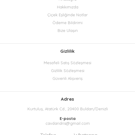
Hakkımızda
Çiçek Eşliğinde Notlar
Ödeme Bildirimi
Bize Ulaşın
Gizlilik
Mesafeli Satış Sözleşmesi
Gizlilik Sözleşmesi
Güvenli Alışveriş
Adres
Kurtuluş, Atatürk Cd., 20400 Buldan/Denizli
E-posta
cavdaridris@gmail.com