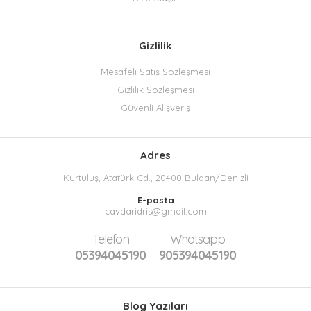
Gizlilik
Mesafeli Satış Sözleşmesi
Gizlilik Sözleşmesi
Güvenli Alışveriş
Adres
Kurtuluş, Atatürk Cd., 20400 Buldan/Denizli
E-posta
cavdaridris@gmail.com
Telefon
Whatsapp
05394045190
905394045190
Blog Yazıları