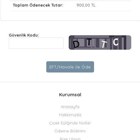
Toplam Ödenecek Tutar:
900
,00 TL
Güvenlik Kodu:
Kurumsal
Anasayfa
Hakkımızda
Çiçek Eşliğinde Notlar
Ödeme Bildirimi
Bize Ulaşın