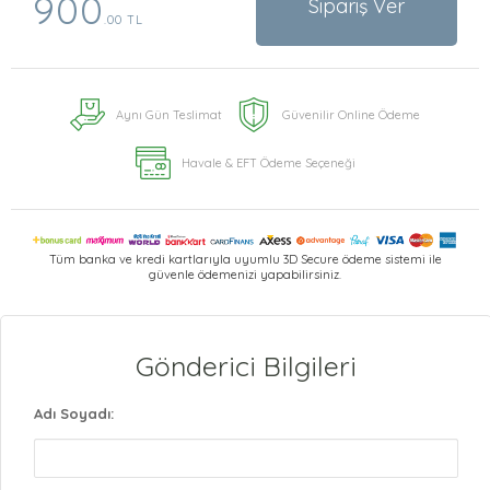
900
Sipariş Ver
.00 TL
Aynı Gün Teslimat
Güvenilir Online Ödeme
Havale & EFT Ödeme Seçeneği
Tüm banka ve kredi kartlarıyla uyumlu 3D Secure ödeme sistemi ile
güvenle ödemenizi yapabilirsiniz.
Gönderici Bilgileri
Adı Soyadı: