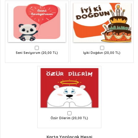
Seni Seviyorum (20,00 TL)
İyiki Doğdun (20,00 TL)
Özür Dilerim (20,00 TL)
Karta Yazılacak Mesaj