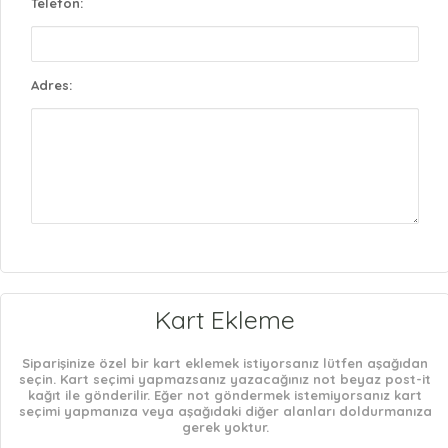
Telefon:
Adres:
Kart Ekleme
Siparişinize özel bir kart eklemek istiyorsanız lütfen aşağıdan
seçin. Kart seçimi yapmazsanız yazacağınız not beyaz post-it
kağıt ile gönderilir. Eğer not göndermek istemiyorsanız kart
seçimi yapmanıza veya aşağıdaki diğer alanları doldurmanıza
gerek yoktur.