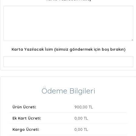
Karta Yazılacak İsim (isimsiz göndermek için boş bırakın)
Ödeme Bilgileri
Ürün Ücreti:
900
,00 TL
Ek Kart Ücreti:
0
,00 TL
Kargo Ücreti:
0
,00 TL